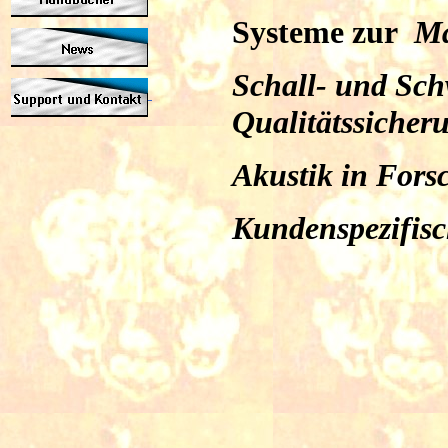
Systeme zur
Ma
Schall- und Sc
Qualitätssiche
Akustik in For
Kundenspezifis