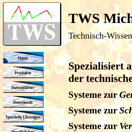
TWS Mich
Technisch-Wissen
Spezialisiert
der technisch
Systeme zur
Ge
Systeme zur
Sc
Systeme zur
Ve