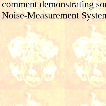
comment demonstrating some
Noise-Measurement Syste